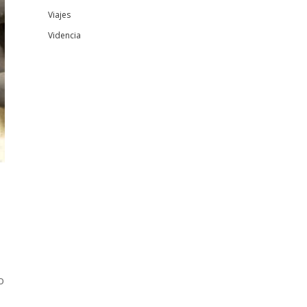
Viajes
Videncia
o