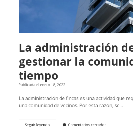
La administración de
gestionar la comuni
tiempo
Publicada el enero 18, 2022
La administración de fincas es una actividad que r
una comunidad de vecinos. Por esta razón, se…
La
Seguir leyendo
Comentarios cerrados
administración