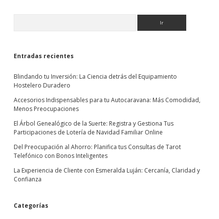
Sidebar
Buscar
Entradas recientes
Blindando tu Inversión: La Ciencia detrás del Equipamiento
Hostelero Duradero
Accesorios Indispensables para tu Autocaravana: Más Comodidad,
Menos Preocupaciones
El Árbol Genealógico de la Suerte: Registra y Gestiona Tus
Participaciones de Lotería de Navidad Familiar Online
Del Preocupación al Ahorro: Planifica tus Consultas de Tarot
Telefónico con Bonos Inteligentes
La Experiencia de Cliente con Esmeralda Luján: Cercanía, Claridad y
Confianza
Categorías