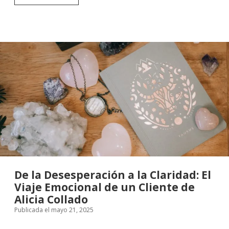
Experiencia
de
Cliente
con
Esmeralda
Luján:
Cercanía,
Claridad
y
Confianza
De la Desesperación a la Claridad: El
Viaje Emocional de un Cliente de
Alicia Collado
Publicada el mayo 21, 2025