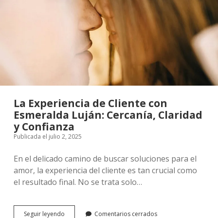
Tarot
Telefónico
con
Bonos
Inteligentes
La Experiencia de Cliente con
Esmeralda Luján: Cercanía, Claridad
y Confianza
Publicada el julio 2, 2025
En el delicado camino de buscar soluciones para el
amor, la experiencia del cliente es tan crucial como
el resultado final. No se trata solo…
La
Seguir leyendo
Comentarios cerrados