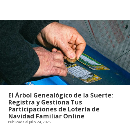
para
tu
Autocaravana:
Más
Comodidad,
Menos
Preocupaciones
El Árbol Genealógico de la Suerte:
Registra y Gestiona Tus
Participaciones de Lotería de
Navidad Familiar Online
Publicada el julio 24, 2025