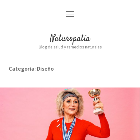
abrir
Inicio
el
menú
Naturopatía
Blog de salud y remedios naturales
Categoría:
Diseño