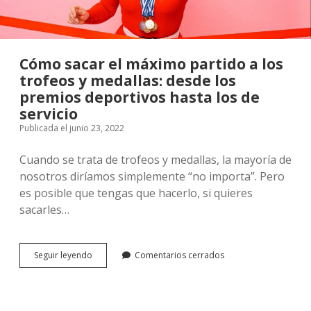
Cómo sacar el máximo partido a los
trofeos y medallas: desde los
premios deportivos hasta los de
servicio
Publicada el junio 23, 2022
Cuando se trata de trofeos y medallas, la mayoría de
nosotros diríamos simplemente “no importa”. Pero
es posible que tengas que hacerlo, si quieres
sacarles…
Cómo
Seguir leyendo
Comentarios cerrados
sacar
el
máximo
partido