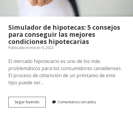
Simulador de hipotecas: 5 consejos
para conseguir las mejores
condiciones hipotecarias
Publicada el marzo 9, 2022
El mercado hipotecario es uno de los más
problemáticos para los consumidores canadienses.
El proceso de obtención de un préstamo de este
tipo puede ser…
Simulador
Seguir leyendo
Comentarios cerrados
de
hipotecas:
5
consejos
para