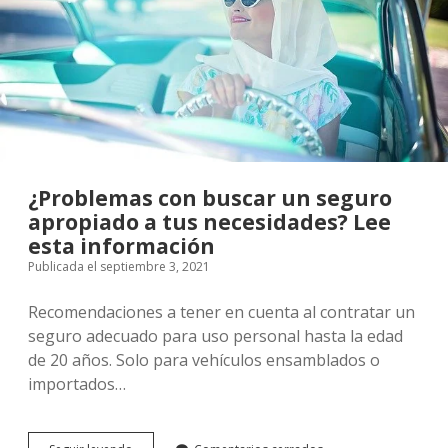
comunidad
de
vecinos?
¿Problemas con buscar un seguro
apropiado a tus necesidades? Lee
esta información
Publicada el septiembre 3, 2021
Recomendaciones a tener en cuenta al contratar un
seguro adecuado para uso personal hasta la edad
de 20 años. Solo para vehículos ensamblados o
importados…