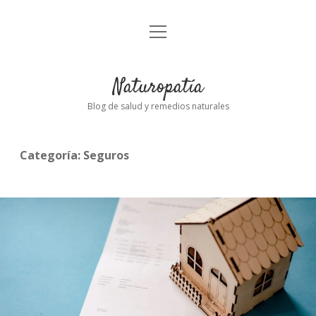
abrir
Inicio
el
menú
Naturopatía
Blog de salud y remedios naturales
Categoría:
Seguros