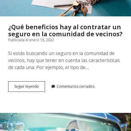
¿Qué beneficios hay al contratar un
seguro en la comunidad de vecinos?
Publicada el enero 18, 2022
Si estás buscando un seguro en la comunidad de
vecinos, hay que tener en cuenta las características
de cada una. Por ejemplo, el tipo de…
¿Qué
Seguir leyendo
Comentarios cerrados
beneficios
hay
al
contratar
un
seguro
en
la