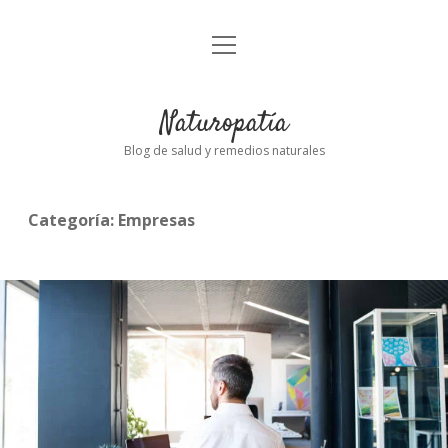
abrir
Inicio
el
menú
Naturopatía
Blog de salud y remedios naturales
Categoría:
Empresas