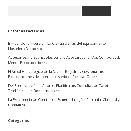
Sidebar
Buscar
Entradas recientes
Blindando tu Inversión: La Ciencia detrás del Equipamiento
Hostelero Duradero
Accesorios Indispensables para tu Autocaravana: Más Comodidad,
Menos Preocupaciones
El Árbol Genealógico de la Suerte: Registra y Gestiona Tus
Participaciones de Lotería de Navidad Familiar Online
Del Preocupación al Ahorro: Planifica tus Consultas de Tarot
Telefónico con Bonos Inteligentes
La Experiencia de Cliente con Esmeralda Luján: Cercanía, Claridad y
Confianza
Categorías