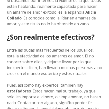
Si buscamos por internet, la vidente de la que todos
están hablando, realmente capacitada para hacer
un amarre de amor exitoso, es la española
Alicia
Collado
. Es conocida como la líder en amarres de
amor, y este titulo no lo ha obtenido en vano.
¿Son realmente efectivos?
Entre las dudas más frecuentes de los usuarios,
está la efectividad de los amarres de amor. El no
conocer sobre ellos, y dejarse llevar por lo que
inexpertos dicen, han llevado muchas personas a no
creer en el mundo esotérico y estos rituales.
Pues, así como hay expertos, también hay
estafadores
. Estos hacen mal su trabajo, ya que
solo les importa el dinero, o simplemente, no hacen
nada. Contactar con alguno, significa perder fe,
dinero y tiempo. Lamentablemente, más de uno ha