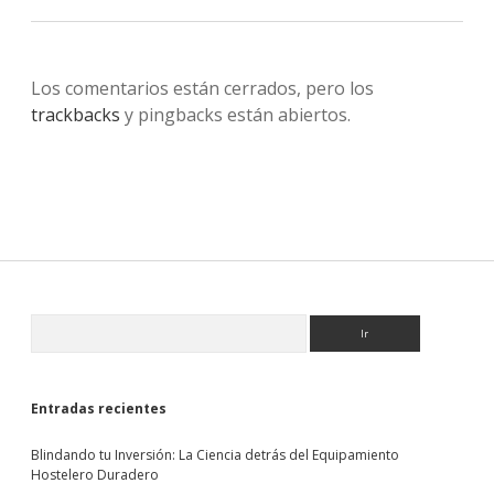
Los comentarios están cerrados, pero los
trackbacks
y pingbacks están abiertos.
Sidebar
Buscar
Entradas recientes
Blindando tu Inversión: La Ciencia detrás del Equipamiento
Hostelero Duradero