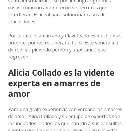
vudú personalizado, se pueden lograr grandes
cosas, como un amor eterno sin terceros que
interfieran. Es ideal para solucionar casos de
infidelidades.
Por último, el amarrado y Claveteado es mucho más
potente, podrás recuperar a tu ex. Este vendrá a ti
de rodillas pidiendo perdón y suplicando que
regresen.
Alicia Collado es la vidente
experta en amarres de
amor
Para una grata experiencia con verdaderos amarres
de amor, Alicia Collado y su equipo de expertos son
los indicados. Todos los que han ido a sus consultas,
cuentan que ha sido la mejor decisión de sus vidas.