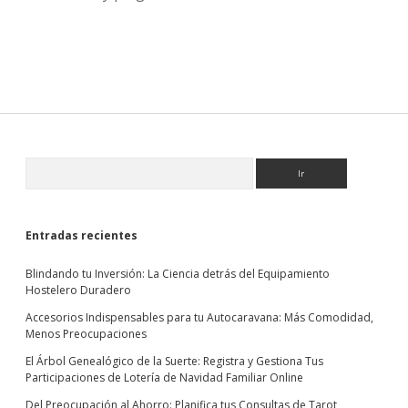
Sidebar
Buscar
Entradas recientes
Blindando tu Inversión: La Ciencia detrás del Equipamiento
Hostelero Duradero
Accesorios Indispensables para tu Autocaravana: Más Comodidad,
Menos Preocupaciones
El Árbol Genealógico de la Suerte: Registra y Gestiona Tus
Participaciones de Lotería de Navidad Familiar Online
Del Preocupación al Ahorro: Planifica tus Consultas de Tarot