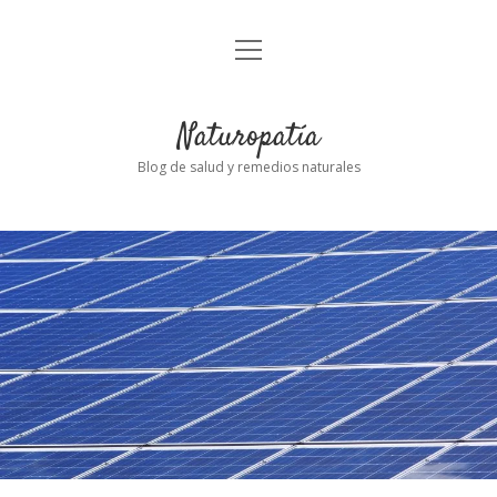
abrir
Inicio
el
menú
Naturopatía
Blog de salud y remedios naturales