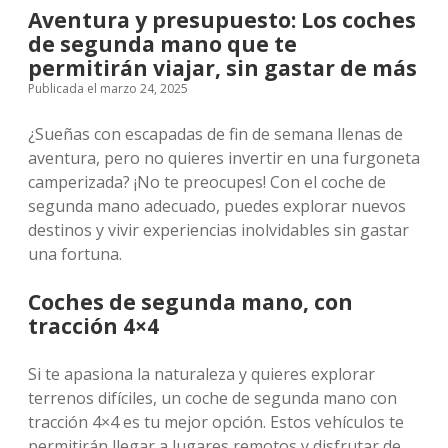
Aventura y presupuesto: Los coches
de segunda mano que te
permitirán viajar, sin gastar de más
Publicada el marzo 24, 2025
¿Sueñas con escapadas de fin de semana llenas de
aventura, pero no quieres invertir en una furgoneta
camperizada? ¡No te preocupes! Con el coche de
segunda mano adecuado, puedes explorar nuevos
destinos y vivir experiencias inolvidables sin gastar
una fortuna.
Coches de segunda mano, con
tracción 4×4
Si te apasiona la naturaleza y quieres explorar
terrenos difíciles, un coche de segunda mano con
tracción 4×4 es tu mejor opción. Estos vehículos te
permitirán llegar a lugares remotos y disfrutar de