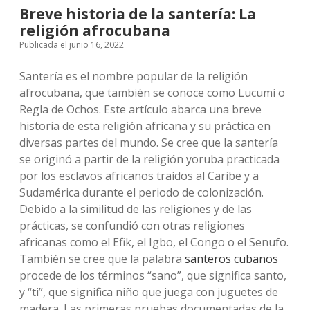
Breve historia de la santería: La
religión afrocubana
Publicada el junio 16, 2022
Santería es el nombre popular de la religión
afrocubana, que también se conoce como Lucumí o
Regla de Ochos. Este artículo abarca una breve
historia de esta religión africana y su práctica en
diversas partes del mundo. Se cree que la santería
se originó a partir de la religión yoruba practicada
por los esclavos africanos traídos al Caribe y a
Sudamérica durante el periodo de colonización.
Debido a la similitud de las religiones y de las
prácticas, se confundió con otras religiones
africanas como el Efik, el Igbo, el Congo o el Senufo.
También se cree que la palabra
santeros cubanos
procede de los términos “sano”, que significa santo,
y “ti”, que significa niño que juega con juguetes de
madera. Las primeras pruebas documentadas de la