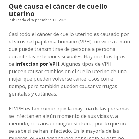
Qué causa el cáncer de cuello
uterino
Publicada el septiembre 11, 2021
Casi todo el cáncer de cuello uterino es causado por
el virus del papiloma humano (VPH), un virus común
que puede transmitirse de persona a persona
durante las relaciones sexuales. Hay muchos tipos
de
infección por VPH
. Algunos tipos de VPH
pueden causar cambios en el cuello uterino de una
mujer que pueden volverse cancerosos con el
tiempo, pero también pueden causar verrugas
genitales y cutáneas.
El VPH es tan común que la mayoría de las personas
se infectan en algún momento de sus vidas y, a
menudo, no causan ningún síntoma, por lo que no
se sabe si se han infectado. En la mayoría de las
mujeres, el VPH desaparece por sí solo. Si esto no