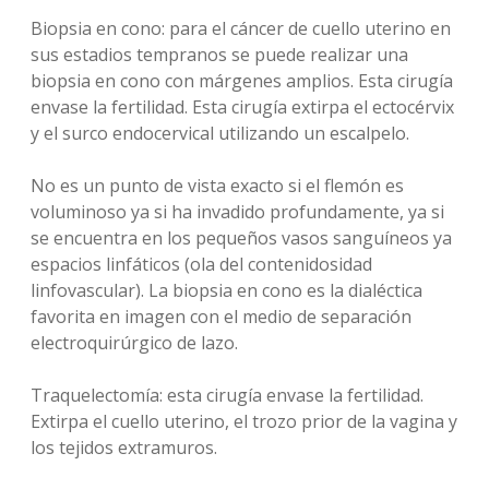
Biopsia en cono: para el cáncer de cuello uterino en
sus estadios tempranos se puede realizar una
biopsia en cono con márgenes amplios. Esta cirugía
envase la fertilidad. Esta cirugía extirpa el ectocérvix
y el surco endocervical utilizando un escalpelo.
No es un punto de vista exacto si el flemón es
voluminoso ya si ha invadido profundamente, ya si
se encuentra en los pequeños vasos sanguíneos ya
espacios linfáticos (ola del contenidosidad
linfovascular). La biopsia en cono es la dialéctica
favorita en imagen con el medio de separación
electroquirúrgico de lazo.
Traquelectomía: esta cirugía envase la fertilidad.
Extirpa el cuello uterino, el trozo prior de la vagina y
los tejidos extramuros.