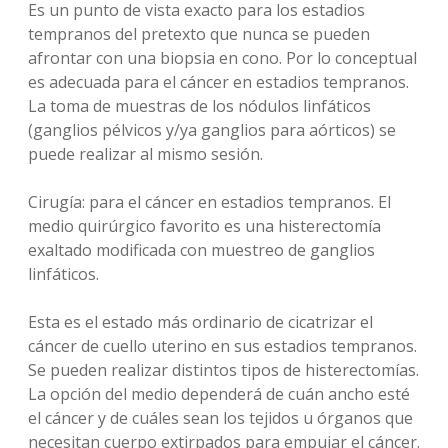
Es un punto de vista exacto para los estadios
tempranos del pretexto que nunca se pueden
afrontar con una biopsia en cono. Por lo conceptual
es adecuada para el cáncer en estadios tempranos.
La toma de muestras de los nódulos linfáticos
(ganglios pélvicos y/ya ganglios para aórticos) se
puede realizar al mismo sesión.
Cirugía: para el cáncer en estadios tempranos. El
medio quirúrgico favorito es una histerectomía
exaltado modificada con muestreo de ganglios
linfáticos.
Esta es el estado más ordinario de cicatrizar el
cáncer de cuello uterino en sus estadios tempranos.
Se pueden realizar distintos tipos de histerectomías.
La opción del medio dependerá de cuán ancho esté
el cáncer y de cuáles sean los tejidos u órganos que
necesitan cuerpo extirpados para empujar el cáncer.