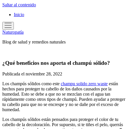
Saltar al contenido
Inicio
abrir
el
Naturopatía
menú
Blog de salud y remedios naturales
¿Qué beneficios nos aporta el champú sólido?
Publicada el noviembre 28, 2022
Los champús sólidos como este
champu solido zero waste
están
hechos para proteger tu cabello de los daños causados por la
humedad. Esto se debe a que no se mezclan con el agua tan
rápidamente como otros tipos de champú. Pueden ayudar a proteger
tu cabello para que no se encrespe y no se dañe por el exceso de
humedad.
Los champús sólidos están pensados para proteger el color de tu
cabello de la decoloración. Por supuesto, si te tiñes el pelo, querrás