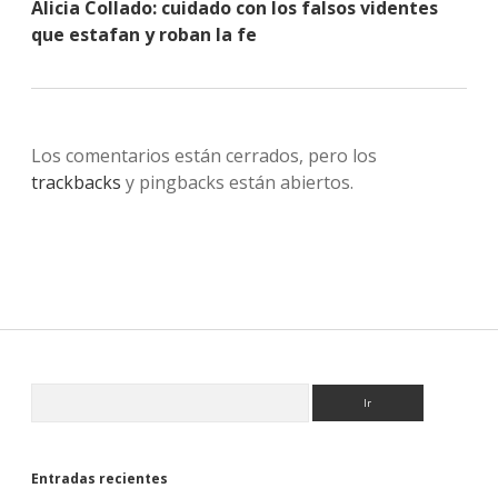
Alicia Collado: cuidado con los falsos videntes
que estafan y roban la fe
Los comentarios están cerrados, pero los
trackbacks
y pingbacks están abiertos.
Sidebar
Buscar
Entradas recientes