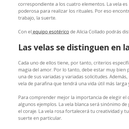
correspondiente a los cuatro elementos. La vela es
poderosa para realizar los rituales. Por eso encontr
trabajo, la suerte.
Con el
equipo esotérico
de Alicia Collado podrás disf
Las velas se distinguen en l
Cada uno de ellos tiene, por tanto, criterios específ
magia del amor. Por lo tanto, debe estar muy bien p
una de sus variadas y variadas solicitudes. Además
vela de parafina que tendrá una vida útil más larga 
Para comprender mejor la importancia de elegir el c
algunos ejemplos. La vela blanca será sinónimo de pur
el coraje. La vela rosa fortalecerá tu creatividad y t
suerte en particular.