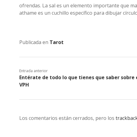
ofrendas. La sal es un elemento importante que mant
athame es un cuchillo específico para dibujar círcul
Publicada en
Tarot
Entrada anterior
Entérate de todo lo que tienes que saber sobre 
VPH
Los comentarios están cerrados, pero los
trackbac