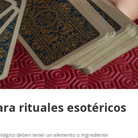
ara rituales esotéricos
lo mágico deben tener un elemento o ingrediente