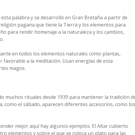
e esta palabra y se desarrolló en Gran Bretaña a partir de
religión pagana que tiene la Tierra y los elementos para
año para rendir homenaje a la naturaleza y los cambios,
o.
uerte en todos los elementos naturales como plantas,
or favorable a la meditación. Usan energías de esta
ertes magos.
do muchos rituales desde 1939 para mantener la tradición d
ia, como el sábado, aparecen diferentes accesorios, como lo
tender mejor aquí hay algunos ejemplos. El Altar cubierto
tro elementos y sobre el que se coloca un plato para las