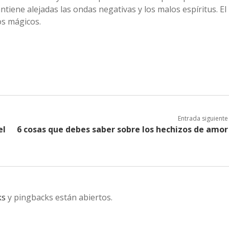
iene alejadas las ondas negativas y los malos espíritus. El
os mágicos.
Entrada siguiente
el
6 cosas que debes saber sobre los hechizos de amor
ks
y pingbacks están abiertos.