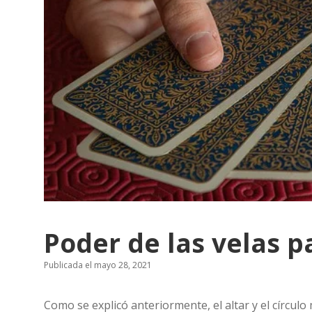
Poder de las velas p
Publicada el mayo 28, 2021
Como se explicó anteriormente, el altar y el círcu