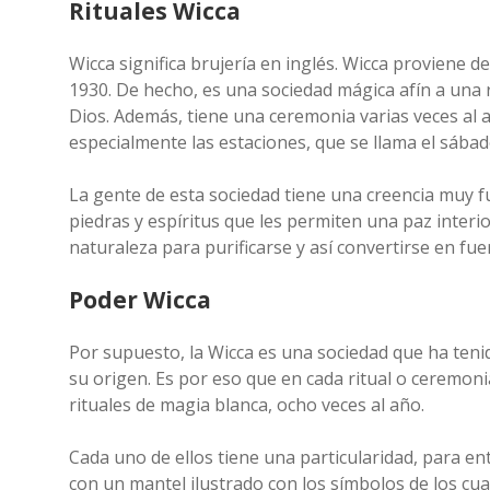
Rituales Wicca
Wicca significa brujería en inglés. Wicca proviene d
1930. De hecho, es una sociedad mágica afín a una 
Dios. Además, tiene una ceremonia varias veces al 
especialmente las estaciones, que se llama el sábad
La gente de esta sociedad tiene una creencia muy f
piedras y espíritus que les permiten una paz interi
naturaleza para purificarse y así convertirse en fu
Poder Wicca
Por supuesto, la Wicca es una sociedad que ha teni
su origen. Es por eso que en cada ritual o ceremon
rituales de magia blanca, ocho veces al año.
Cada uno de ellos tiene una particularidad, para en
con un mantel ilustrado con los símbolos de los cua