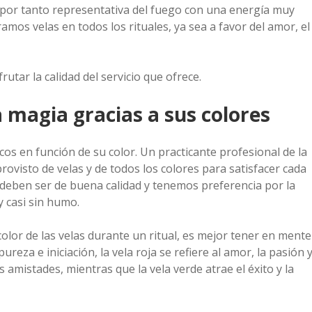
 por tanto representativa del fuego con una energía muy
amos velas en todos los rituales, ya sea a favor del amor, el
rutar la calidad del servicio que ofrece.
a magia gracias a sus colores
icos en función de su color. Un practicante profesional de la
rovisto de velas y de todos los colores para satisfacer cada
, deben ser de buena calidad y tenemos preferencia por la
y casi sin humo.
olor de las velas durante un ritual, es mejor tener en mente
eza e iniciación, la vela roja se refiere al amor, la pasión 
us amistades, mientras que la vela verde atrae el éxito y la