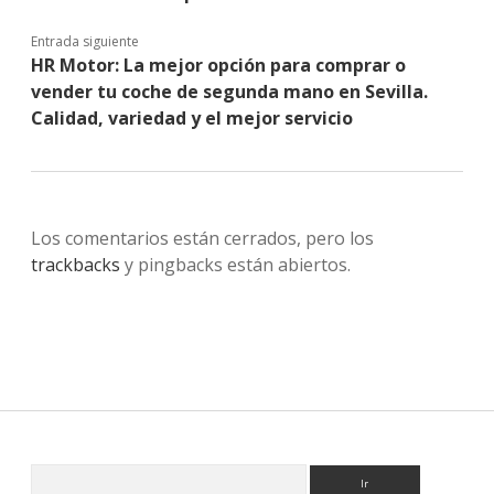
Entrada siguiente
HR Motor: La mejor opción para comprar o
vender tu coche de segunda mano en Sevilla.
Calidad, variedad y el mejor servicio
Los comentarios están cerrados, pero los
trackbacks
y pingbacks están abiertos.
Sidebar
Buscar