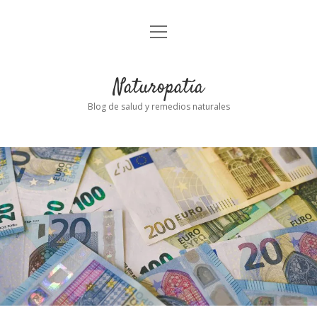
abrir
Inicio
el
menú
Naturopatía
Blog de salud y remedios naturales