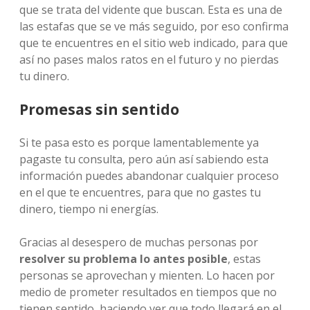
que se trata del vidente que buscan. Esta es una de
las estafas que se ve más seguido, por eso confirma
que te encuentres en el sitio web indicado, para que
así no pases malos ratos en el futuro y no pierdas
tu dinero.
Promesas sin sentido
Si te pasa esto es porque lamentablemente ya
pagaste tu consulta, pero aún así sabiendo esta
información puedes abandonar cualquier proceso
en el que te encuentres, para que no gastes tu
dinero, tiempo ni energías.
Gracias al desespero de muchas personas por
resolver su problema lo antes posible
, estas
personas se aprovechan y mienten. Lo hacen por
medio de prometer resultados en tiempos que no
tienen sentido, haciendo ver que todo llegará en el