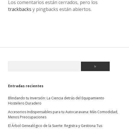
Los comentarios están cerrados, pero los
trackbacks
y pingbacks están abiertos.
Sidebar
Buscar
Entradas recientes
Blindando tu Inversión: La Ciencia detrás del Equipamiento
Hostelero Duradero
Accesorios Indispensables para tu Autocaravana: Más Comodidad,
Menos Preocupaciones
El Árbol Genealógico de la Suerte: Registra y Gestiona Tus