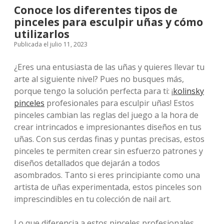
Conoce los diferentes tipos de
pinceles para esculpir uñas y cómo
utilizarlos
Publicada el julio 11, 2023
¿Eres una entusiasta de las uñas y quieres llevar tu
arte al siguiente nivel? Pues no busques más,
porque tengo la solución perfecta para ti: ¡
kolinsky
pinceles
profesionales para esculpir uñas! Estos
pinceles cambian las reglas del juego a la hora de
crear intrincados e impresionantes diseños en tus
uñas. Con sus cerdas finas y puntas precisas, estos
pinceles te permiten crear sin esfuerzo patrones y
diseños detallados que dejarán a todos
asombrados. Tanto si eres principiante como una
artista de uñas experimentada, estos pinceles son
imprescindibles en tu colección de nail art.
Lo que diferencia a estos pinceles profesionales