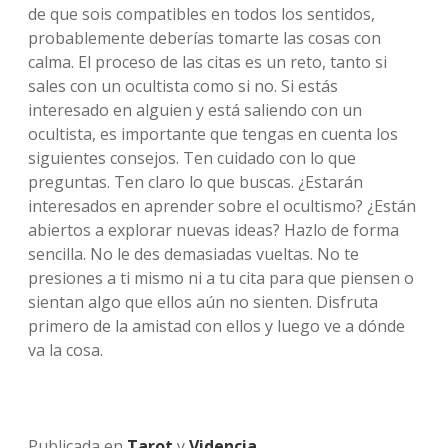
de que sois compatibles en todos los sentidos,
probablemente deberías tomarte las cosas con
calma. El proceso de las citas es un reto, tanto si
sales con un ocultista como si no. Si estás
interesado en alguien y está saliendo con un
ocultista, es importante que tengas en cuenta los
siguientes consejos. Ten cuidado con lo que
preguntas. Ten claro lo que buscas. ¿Estarán
interesados en aprender sobre el ocultismo? ¿Están
abiertos a explorar nuevas ideas? Hazlo de forma
sencilla. No le des demasiadas vueltas. No te
presiones a ti mismo ni a tu cita para que piensen o
sientan algo que ellos aún no sienten. Disfruta
primero de la amistad con ellos y luego ve a dónde
va la cosa.
Publicada en
Tarot
y
Videncia