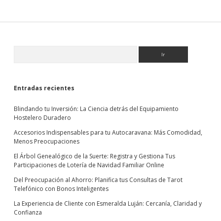
Sidebar
Buscar
Entradas recientes
Blindando tu Inversión: La Ciencia detrás del Equipamiento
Hostelero Duradero
Accesorios Indispensables para tu Autocaravana: Más Comodidad,
Menos Preocupaciones
El Árbol Genealógico de la Suerte: Registra y Gestiona Tus
Participaciones de Lotería de Navidad Familiar Online
Del Preocupación al Ahorro: Planifica tus Consultas de Tarot
Telefónico con Bonos Inteligentes
La Experiencia de Cliente con Esmeralda Luján: Cercanía, Claridad y
Confianza