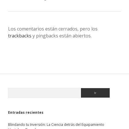
Los comentarios están cerrados, pero los
trackbacks
y pingbacks están abiertos.
Sidebar
Buscar
Entradas recientes
Blindando tu Inversión: La Ciencia detrás del Equipamiento