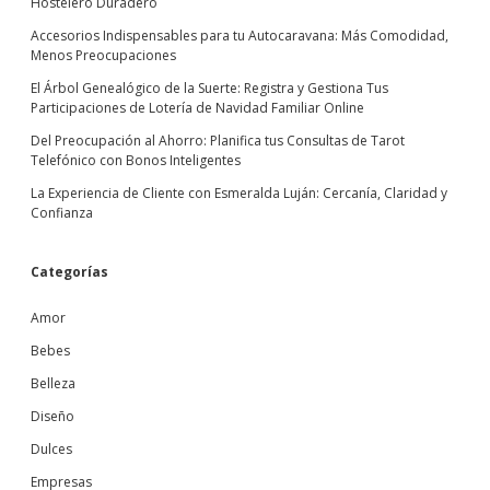
Hostelero Duradero
Accesorios Indispensables para tu Autocaravana: Más Comodidad,
Menos Preocupaciones
El Árbol Genealógico de la Suerte: Registra y Gestiona Tus
Participaciones de Lotería de Navidad Familiar Online
Del Preocupación al Ahorro: Planifica tus Consultas de Tarot
Telefónico con Bonos Inteligentes
La Experiencia de Cliente con Esmeralda Luján: Cercanía, Claridad y
Confianza
Categorías
Amor
Bebes
Belleza
Diseño
Dulces
Empresas