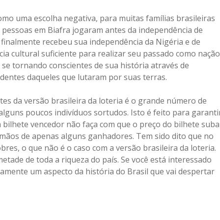
mo uma escolha negativa, para muitas famílias brasileiras
as pessoas em Biafra jogaram antes da independência de
 finalmente recebeu sua independência da Nigéria e de
ia cultural suficiente para realizar seu passado como nação
se tornando conscientes de sua história através de
ndentes daqueles que lutaram por suas terras.
s da versão brasileira da loteria é o grande número de
lguns poucos indivíduos sortudos. Isto é feito para garanti
ilhete vencedor não faça com que o preço do bilhete suba
 mãos de apenas alguns ganhadores. Tem sido dito que no
obres, o que não é o caso com a versão brasileira da loteria.
tade de toda a riqueza do país. Se você está interessado
tamente um aspecto da história do Brasil que vai despertar