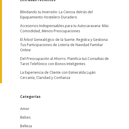
Blindando tu Inversión: La Ciencia detrás del
Equipamiento Hostelero Duradero
Accesorios Indispensables para tu Autocaravana: Más
Comodidad, Menos Preocupaciones
El Árbol Genealógico de la Suerte: Registra y Gestiona
Tus Participaciones de Lotería de Navidad Familiar
Online
Del Preocupación al Ahorro: Planifica tus Consultas de
Tarot Telefónico con Bonos Inteligentes
La Experiencia de Cliente con Esmeralda Luján:
Cercanía, Claridad y Confianza
Categorías
Amor
Bebes
Belleza