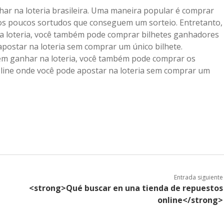
ar na loteria brasileira. Uma maneira popular é comprar
os poucos sortudos que conseguem um sorteio. Entretanto,
na loteria, você também pode comprar bilhetes ganhadores
 apostar na loteria sem comprar um único bilhete.
 em ganhar na loteria, você também pode comprar os
n-line onde você pode apostar na loteria sem comprar um
Entrada siguiente
<strong>Qué buscar en una tienda de repuestos
online</strong>