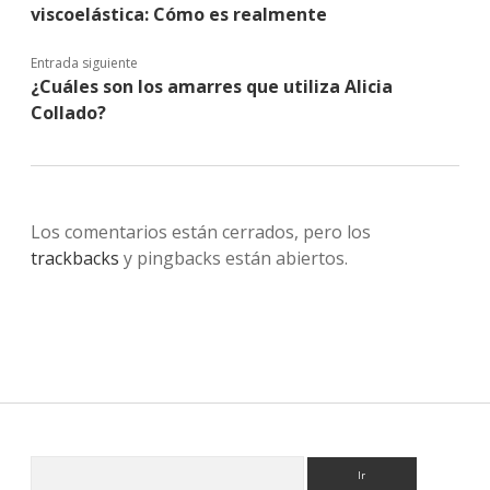
viscoelástica: Cómo es realmente
Entrada siguiente
¿Cuáles son los amarres que utiliza Alicia
Collado?
Los comentarios están cerrados, pero los
trackbacks
y pingbacks están abiertos.
Sidebar
Buscar