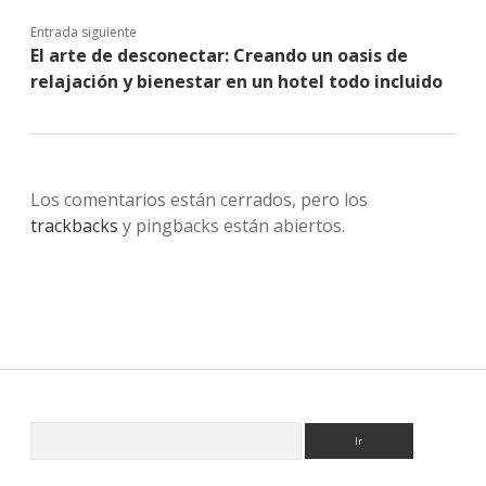
Entrada siguiente
El arte de desconectar: Creando un oasis de
relajación y bienestar en un hotel todo incluido
Los comentarios están cerrados, pero los
trackbacks
y pingbacks están abiertos.
Sidebar
Buscar