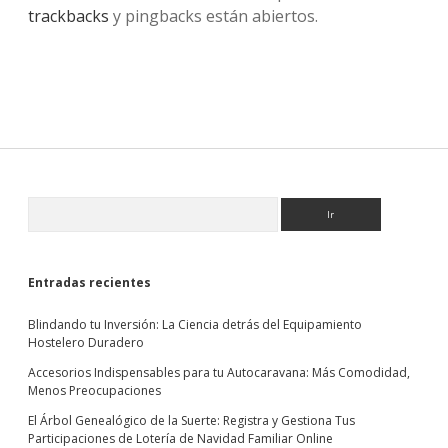
trackbacks
y pingbacks están abiertos.
Sidebar
Buscar
Entradas recientes
Blindando tu Inversión: La Ciencia detrás del Equipamiento
Hostelero Duradero
Accesorios Indispensables para tu Autocaravana: Más Comodidad,
Menos Preocupaciones
El Árbol Genealógico de la Suerte: Registra y Gestiona Tus
Participaciones de Lotería de Navidad Familiar Online